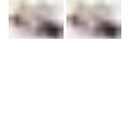
100 Kişilik Hac ve
100 Kişilik Hac ve
Umre Hediyelik
Umre Hediyelik
Paketi
Paketi