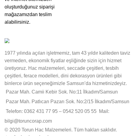
oluşturduğunuz siparişi
mağazamızdan teslim
alabilirsiniz.
1977 yılında açılan işletmemiz, tam 43 yıldır kaliteden taviz
vermeden, ekonomik fiyatlar eşliğinde sizin için hizmet
üretiyoruz. Hac malzemeleri, seccade çeşitleri, tesbih
çeşitleri, ferace modelleri, dini dekorasyon ürünleri gibi
binlerce ürün seçeneğimizle Samsun’da hizmetinizdeyiz.
Pazar Mah. Camii Kebir Sok. No:11 İlkadım/Samsun
Pazar Mah. Patlıcan Pazarı Sok. No:2/15 İlkadım/Samsun
Telefon: 0362 431 77 95 – 0542 520 05 55
Mail:
bilgi@toruncorap.com
© 2020 Torun Hac Malzemeleri. Tüm hakları saklıdır.